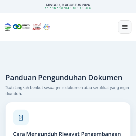
MINGGU, 9 AGUSTUS 2026
/
11 : 16 : 18
04 : 16 : 18 UTC
Toggle
naviga
Panduan Pengunduhan Dokumen
Ikuti langkah berikut sesuai jenis dokumen atau sertifikat yang ingin
diunduh.
📄
Cara Mengunduh Riwayat Pengembangan