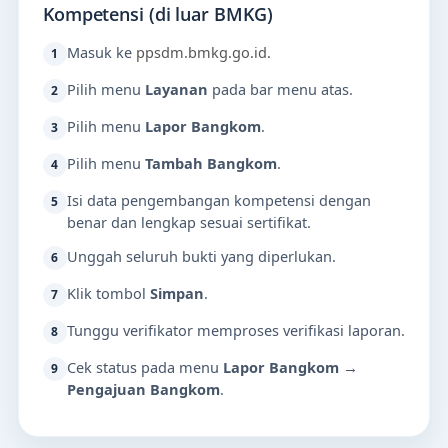
Kompetensi (di luar BMKG)
Masuk ke
ppsdm.bmkg.go.id
.
1
Pilih menu
Layanan
pada bar menu atas.
2
Pilih menu
Lapor Bangkom
.
3
Pilih menu
Tambah Bangkom
.
4
Isi data pengembangan kompetensi dengan
5
benar dan lengkap sesuai sertifikat.
Unggah seluruh bukti yang diperlukan.
6
Klik tombol
Simpan
.
7
Tunggu verifikator memproses verifikasi laporan.
8
Cek status pada menu
Lapor Bangkom →
9
Pengajuan Bangkom
.