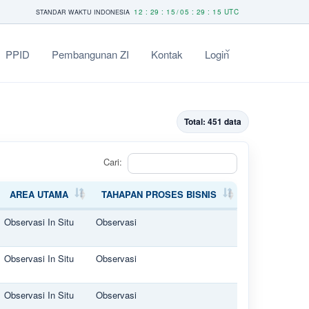
12 : 29 : 15
05 : 29 : 15 UTC
STANDAR WAKTU INDONESIA
/
PPID
Pembangunan ZI
Kontak
Login
Total: 451 data
Cari:
AREA UTAMA
TAHAPAN PROSES BISNIS
AREA UTAMA
TAHAPAN PROSES BISNIS
Observasi In Situ
Observasi
Observasi In Situ
Observasi
Observasi In Situ
Observasi