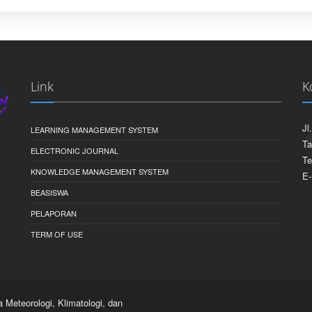
Link
K
Jl
LEARNING MANAGEMENT SYSTEM
Ta
ELECTRONIC JOURNAL
Te
KNOWLEDGE MANAGEMENT SYSTEM
E-
BEASISWA
PELAPORAN
TERM OF USE
eteorologi, Klimatologi, dan