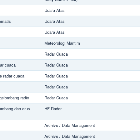
Udara Atas
omatis
Udara Atas
Udara Atas
Meteorologi Maritim
Radar Cuaca
dar cuaca
Radar Cuaca
e radar cuaca
Radar Cuaca
Radar Cuaca
i gelombang radio
Radar Cuaca
ombang dan arus
HF Radar
Archive / Data Management
Archive / Data Management