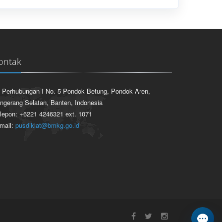
ontak
. Perhubungan I No. 5 Pondok Betung, Pondok Aren,
ngerang Selatan, Banten, Indonesia
lepon: +6221 4246321 ext. 1071
mail:
pusdiklat@bmkg.go.id