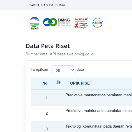
SABTU, 8 AGUSTUS 2026
Data Peta Riset
Sumber data: API beasiswa.bmkg.go.id
Tampilkan
data
No
TOPIK RISET
No
TOPIK RISET
Predictive maintenance peralatan mete
1
Predictive maintenance peralatan osea
2
Teknologi komunikasi pada daerah rem
3