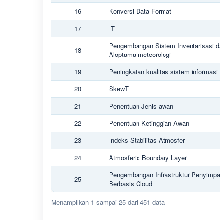
16
Konversi Data Format
17
IT
Pengembangan Sistem Inventarisasi d
18
Aloptama meteorologi
19
Peningkatan kualitas sistem informasi
20
SkewT
21
Penentuan Jenis awan
22
Penentuan Ketinggian Awan
23
Indeks Stabilitas Atmosfer
24
Atmosferic Boundary Layer
Pengembangan Infrastruktur Penyimp
25
Berbasis Cloud
Menampilkan 1 sampai 25 dari 451 data