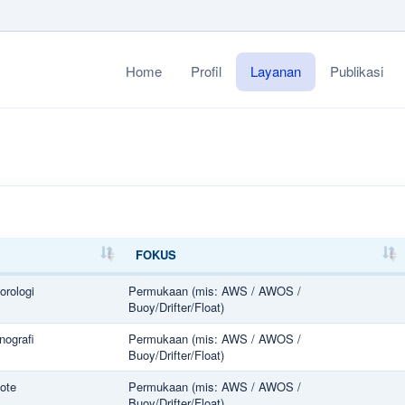
Home
Profil
Layanan
Publikasi
FOKUS
FOKUS
orologi
Permukaan (mis: AWS / AWOS /
Buoy/Drifter/Float)
nografi
Permukaan (mis: AWS / AWOS /
Buoy/Drifter/Float)
ote
Permukaan (mis: AWS / AWOS /
Buoy/Drifter/Float)