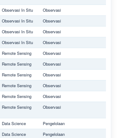
Observasi In Situ
Observasi
Observasi In Situ
Observasi
Observasi In Situ
Observasi
Observasi In Situ
Observasi
Remote Sensing
Observasi
Remote Sensing
Observasi
Remote Sensing
Observasi
Remote Sensing
Observasi
Remote Sensing
Observasi
Remote Sensing
Observasi
Data Science
Pengelolaan
Data Science
Pengelolaan