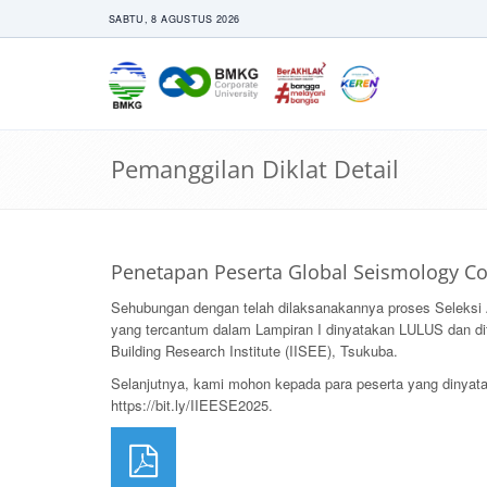
SABTU, 8 AGUSTUS 2026
Pemanggilan Diklat Detail
Penetapan Peserta Global Seismology C
Sehubungan dengan telah dilaksanakannya proses Seleksi
yang tercantum dalam Lampiran I dinyatakan LULUS dan dit
Building Research Institute (IISEE), Tsukuba.
Selanjutnya, kami mohon kepada para peserta yang dinyata
https://bit.ly/IIEESE2025.