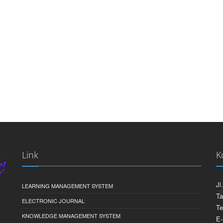
Link
K
Jl
LEARNING MANAGEMENT SYSTEM
Ta
ELECTRONIC JOURNAL
Te
KNOWLEDGE MANAGEMENT SYSTEM
E-