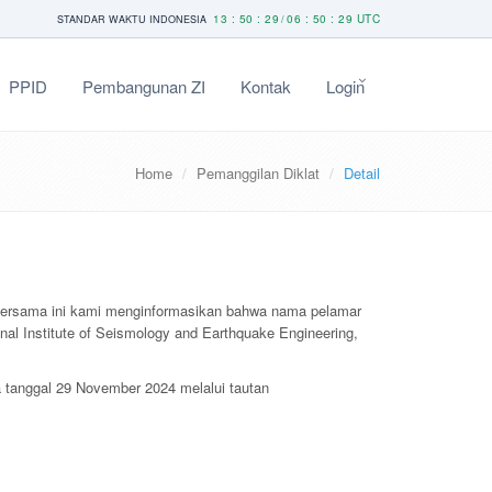
13 : 50 : 29
06 : 50 : 29 UTC
STANDAR WAKTU INDONESIA
/
PPID
Pembangunan ZI
Kontak
Login
Home
Pemanggilan Diklat
Detail
 bersama ini kami menginformasikan bahwa nama pelamar
al Institute of Seismology and Earthquake Engineering,
 tanggal 29 November 2024 melalui tautan